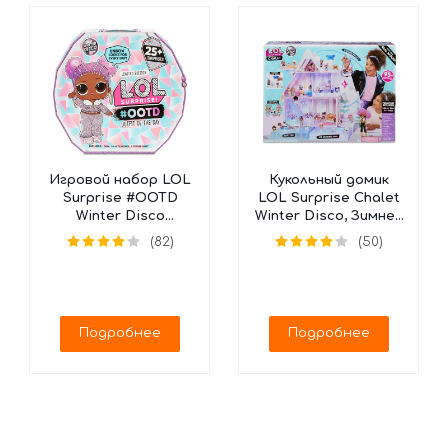
Игровой набор LOL
Кукольный домик
Surprise #OOTD
LOL Surprise Chalet
Winter Disco
Winter Disco, Зимнее
Календарь, 562504
Шале, 562207
(82)
(50)
(25 сюрпризов)
Подробнее
Подробнее