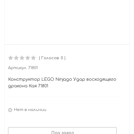
( Голосов: 0 )
Артикул:
71801
Конструктор LEGO Ninjago Удар восходящего
дракона Кая 71801
Нет в наличии
Под заказ