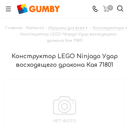
0
Главная
-
Каталог
-
Игрушки для всех
-
Конструкторы
-
Конструктор LEGO Ninjago Удар восходящего
дракона Кая 71801
Конструктор LEGO Ninjago Удар
восходящего дракона Кая 71801