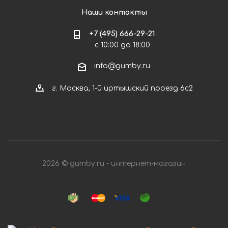
Наши контакты
+7 (495) 666-29-21
с 10:00 до 18:00
info@gumby.ru
г. Москва, 1-й иртышский проезд 6с2
2026 © gumby.ru - интернет-магазин