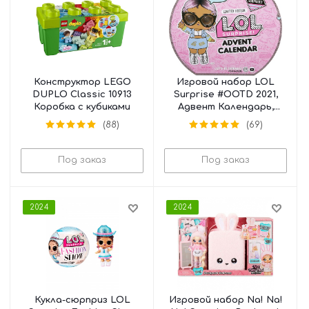
Конструктор LEGO
Игровой набор LOL
DUPLO Classic 10913
Surprise #OOTD 2021,
Коробка с кубиками
Адвент Календарь,
576037
(88)
(69)
Под заказ
Под заказ
2024
2024
Кукла-сюрприз LOL
Игровой набор Na! Na!