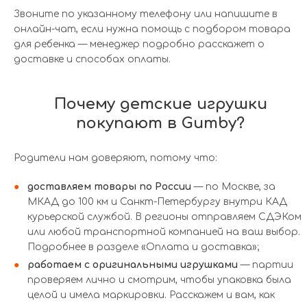
Звоните по указанному телефону или напишите в
онлайн-чат, если нужна помощь с подбором товара
для ребенка — менеджер подробно расскажет о
доставке и способах оплаты.
Почему детские игрушки
покупают в Gumby?
Родители нам доверяют, потому что:
доставляем товары по России
— по Москве, за
МКАД до 100 км и Санкт-Петербургу внутри КАД
курьерской службой. В регионы отправляем СДЭКом
или любой транспортной компанией на ваш выбор.
Подробнее в разделе «Оплата и доставка»;
работаем с оригинальными игрушками
— партии
проверяем лично и смотрим, чтобы упаковка была
целой и имела маркировки. Расскажем и вам, как