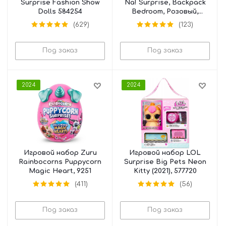
Surprise Fashion Show
Na! Surprise, Backpack
Dolls 584254
Bedroom, Розовый,
569732
(629)
(123)
Под заказ
Под заказ
2024
2024
Игровой набор Zuru
Игровой набор LOL
Rainbocorns Puppycorn
Surprise Big Pets Neon
Magic Heart, 9251
Kitty (2021), 577720
(411)
(56)
Под заказ
Под заказ