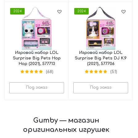
2024
2024
Игровой набор LOL
Игровой набор LOL
Surprise Big Pets Hop
Surprise Big Pets DJ K.9
Hop (2021), 577713
(2021), 577706
(68)
(51)
Под заказ
Под заказ
Gumby — магазин
оригинальных игрушек