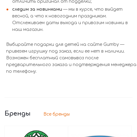
отличить оригинал от подделки;
следим за новинками
— мы в курсе, что выйдет
весной, а что к новогодним праздникам.
Отслеживаем даты выхода и привозим новинки в
наш магазин.
Выбирайте подарки для детей на сайте Gumby —
привезем игрушку под заказ, если ее нет в наличии.
Возможен бесплатный самовывоз после
предварительного заказа и подтверждения менеджера
по телефону.
Бренды
Все бренды