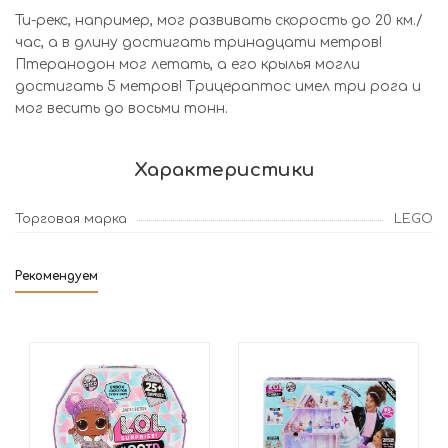
Ти-рекс, например, мог развивать скорость до 20 км./
час, а в длину достигать тринадцати метров!
Птеранодон мог летать, а его крылья могли
достигать 5 метров! Трицераптос имел три рога и
мог весить до восьми тонн.
Характеристики
Торговая марка
LEGO
Рекомендуем