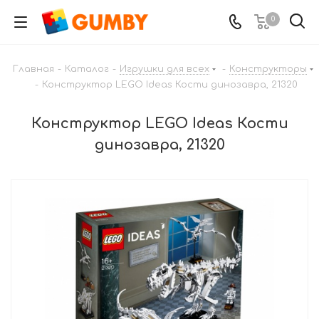
0
Главная
-
Каталог
-
Игрушки для всех
-
Конструкторы
-
Конструктор LEGO Ideas Кости динозавра, 21320
Конструктор LEGO Ideas Кости
динозавра, 21320