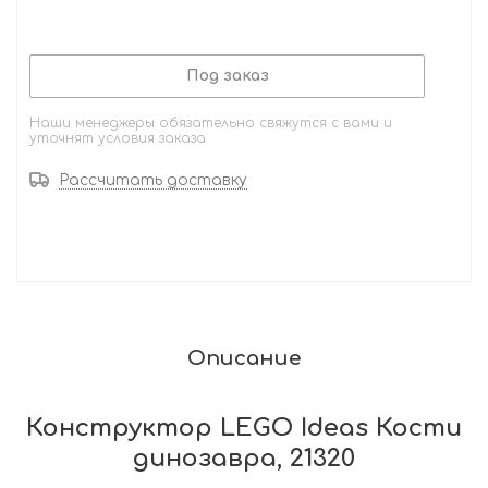
Под заказ
Наши менеджеры обязательно свяжутся с вами и
уточнят условия заказа
Рассчитать доставку
Описание
Конструктор LEGO Ideas Кости
динозавра, 21320