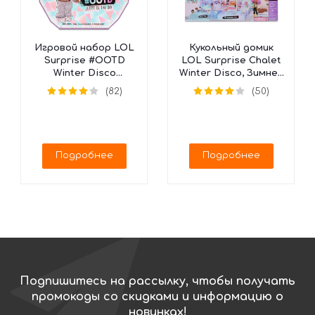
Игровой набор LOL
Кукольный домик
Surprise #OOTD
LOL Surprise Chalet
Winter Disco
Winter Disco, Зимнее
Календарь, 562504
Шале, 562207
(82)
(50)
(25 сюрпризов)
Подробнее
Подробнее
Подпишитесь на рассылку, чтобы получать
промокоды со скидками и информацию о
новинках!