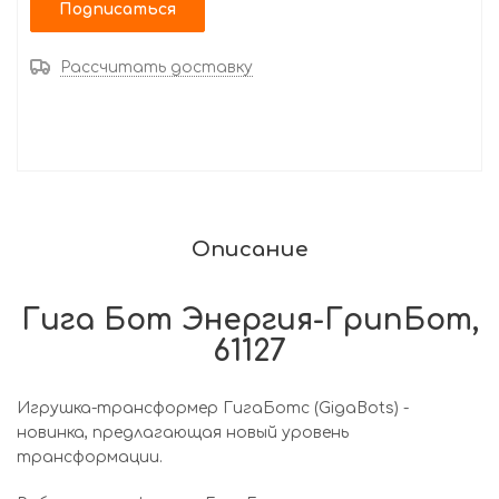
Подписаться
Рассчитать доставку
Описание
Гига Бот Энергия-ГрипБот,
61127
Игрушка-трансформер ГигаБотс (GigaBots) -
новинка, предлагающая новый уровень
трансформации.