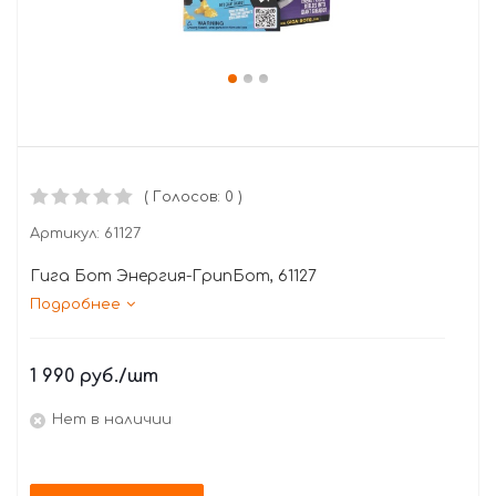
( Голосов: 0 )
Артикул:
61127
Гига Бот Энергия-ГрипБот, 61127
Подробнее
1 990
руб.
/шт
Нет в наличии