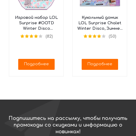
Игровой набор LOL
Кукольный домик
Surprise #OOTD
LOL Surprise Chalet
Winter Disco
Winter Disco, Зимнее
Календарь, 562504
Шале, 562207
(82)
(50)
(25 сюрпризов)
Подробнее
Подробнее
Подпишитесь на рассылку, чтобы получать
промокоды со скидками и информацию о
новинках!