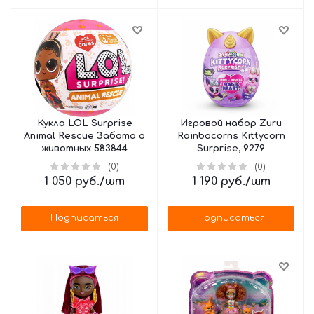
Кукла LOL Surprise
Игровой набор Zuru
Animal Rescue Забота о
Rainbocorns Kittycorn
животных 583844
Surprise, 9279
(0)
(0)
1 050
руб.
/шт
1 190
руб.
/шт
Подписаться
Подписаться