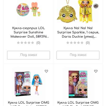
Кукла-сюрприз LOL
Кукла Na! Na! Na!
Surprise Sunshine
Surprise Sparkle, 1 серия,
Makeover Doll, 589396
Daria Duckie (утка),
(уценка)
573777 (уценка)
(0)
(0)
Под заказ
Под заказ
Кукла LOL Surprise OMG
Кукла LOL Surprise OMG