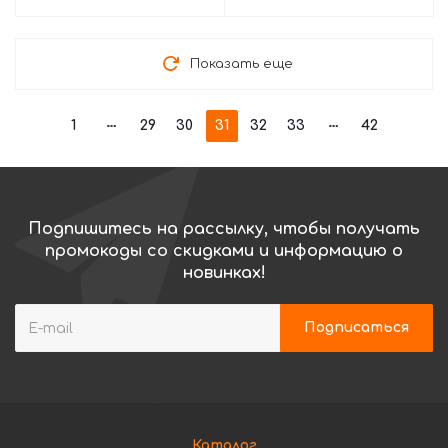
Показать еще
1
29
30
31
32
33
42
Подпишитесь на рассылку, чтобы получать
промокоды со скидками и информацию о
новинках!
Каталог