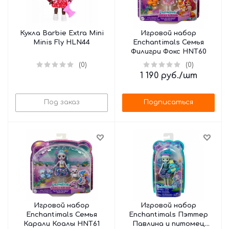
Кукла Barbie Extra Mini
Игровой набор
Minis Fly HLN44
Enchantimals Семья
Филигри Фокс HNT60
(0)
(0)
1 190
руб.
/шт
Под заказ
Подписаться
Игровой набор
Игровой набор
Enchantimals Семья
Enchantimals Пэттер
Карали Коалы HNT61
Павлина и питомец