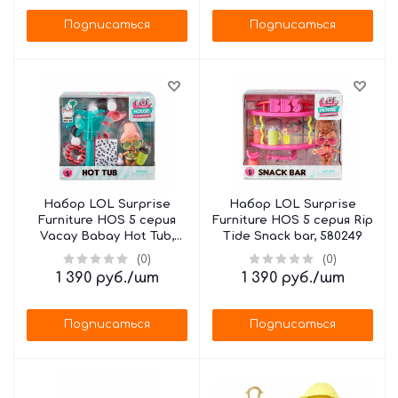
Подписаться
Подписаться
Набор LOL Surprise
Набор LOL Surprise
Furniture HOS 5 серия
Furniture HOS 5 серия Rip
Vacay Babay Hot Tub,
Tide Snack bar, 580249
580232
(0)
(0)
1 390
руб.
/шт
1 390
руб.
/шт
Подписаться
Подписаться