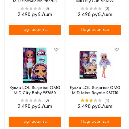
MID Snowlicion 987703
MID Fly Gurl 987697
(0)
(0)
2 490
руб.
/шт
2 490
руб.
/шт
Подписаться
Подписаться
Кукла LOL Surprise OMG
Кукла LOL Surprise OMG
MID City Baby 987680
MID Miss Royale 987710
(0)
(4)
2 490
руб.
/шт
2 490
руб.
/шт
Подписаться
Подписаться