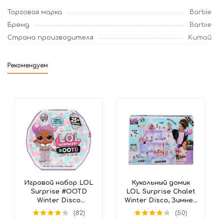
Торговая марка
Barbie
Бренд
Barbie
Страна производителя
Китай
Рекомендуем
Игровой набор LOL
Кукольный домик
Surprise #OOTD
LOL Surprise Chalet
Winter Disco
Winter Disco, Зимнее
Календарь, 562504
Шале, 562207
(82)
(50)
(25 сюрпризов)