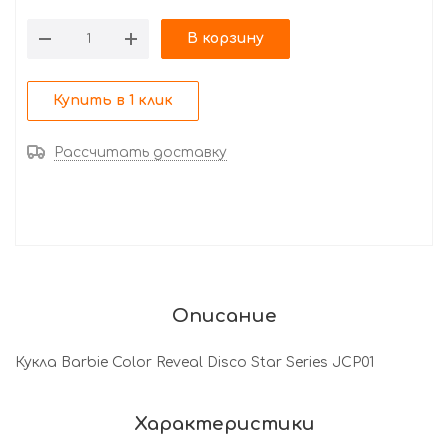
В корзину
Купить в 1 клик
Рассчитать доставку
Описание
Кукла Barbie Color Reveal Disco Star Series JCP01
Характеристики