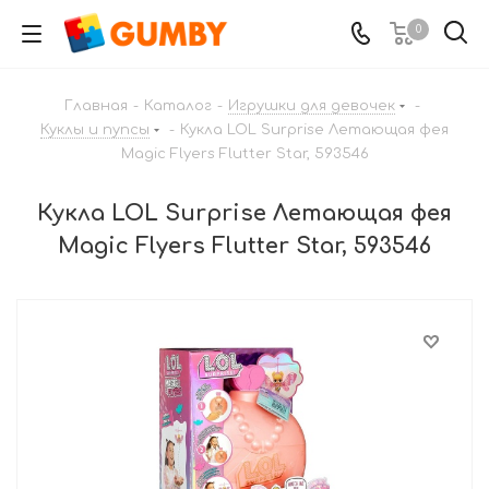
0
Главная
-
Каталог
-
Игрушки для девочек
-
Куклы и пупсы
-
Кукла LOL Surprise Летающая фея
Magic Flyers Flutter Star, 593546
Кукла LOL Surprise Летающая фея
Magic Flyers Flutter Star, 593546