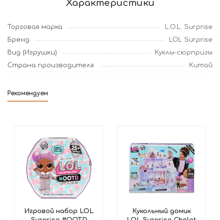
Характеристики
Торговая марка
L.O.L. Surprise
Бренд
LOL Surprise
Вид (Игрушки)
Куклы-сюрпризы
Страна производителя
Китай
Рекомендуем
Игровой набор LOL
Кукольный домик