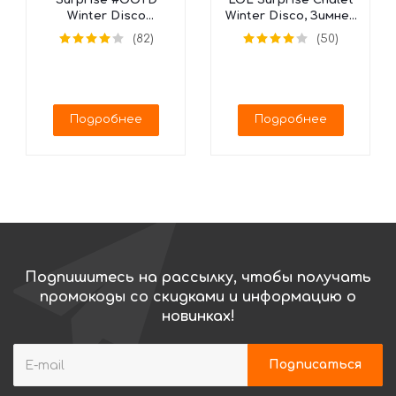
Surprise #OOTD
LOL Surprise Chalet
Winter Disco
Winter Disco, Зимнее
Календарь, 562504
Шале, 562207
(82)
(50)
(25 сюрпризов)
Подробнее
Подробнее
Подпишитесь на рассылку, чтобы получать
промокоды со скидками и информацию о
новинках!