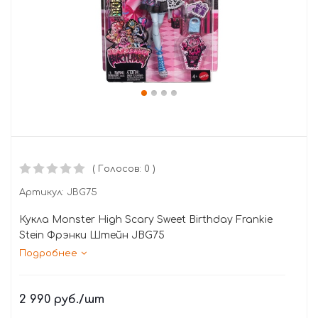
( Голосов: 0 )
Артикул:
JBG75
Кукла Monster High Scary Sweet Birthday Frankie
Stein Фрэнки Штейн JBG75
Подробнее
2 990
руб.
/шт