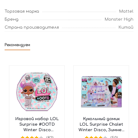
Торговая марка
Mattel
Бренд
Monster High
Страна производителя
Китай
Рекомендуем
Игровой набор LOL
Кукольный домик
Surprise #OOTD
LOL Surprise Chalet
Winter Disco
Winter Disco, Зимнее
Календарь, 562504
Шале, 562207