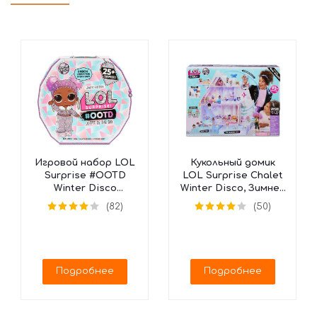
Игровой набор LOL
Кукольный домик
Surprise #OOTD
LOL Surprise Chalet
Winter Disco
Winter Disco, Зимнее
Календарь, 562504
Шале, 562207
(82)
(50)
(25 сюрпризов)
Подробнее
Подробнее