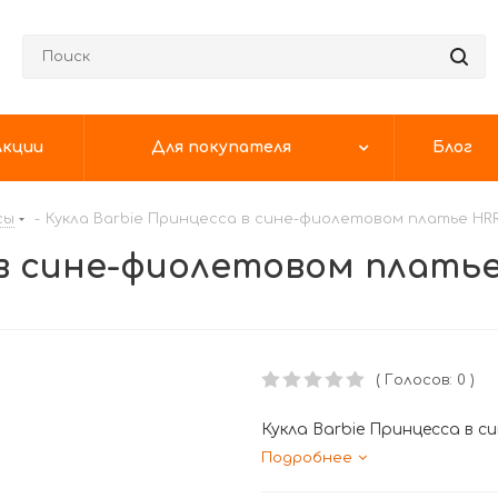
Акции
Для покупателя
Блог
сы
-
Кукла Barbie Принцесса в сине-фиолетовом платье HR
 в сине-фиолетовом платье
( Голосов: 0 )
Кукла Barbie Принцесса в 
Подробнее