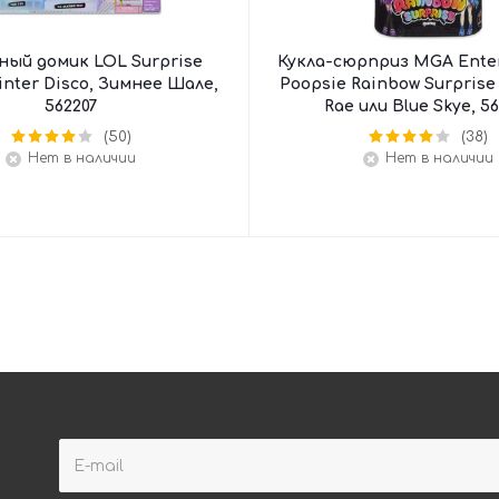
ный домик LOL Surprise
Кукла-сюрприз MGA Ente
inter Disco, Зимнее Шале,
Poopsie Rainbow Surprise
562207
Rae или Blue Skye, 5
(50)
(38)
Нет в наличии
Нет в наличии