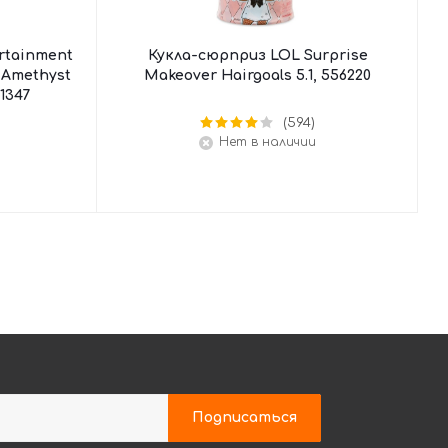
rtainment
Кукла-сюрприз LOL Surprise
 Amethyst
Makeover Hairgoals 5.1, 556220
61347
(594)
Нет в наличии