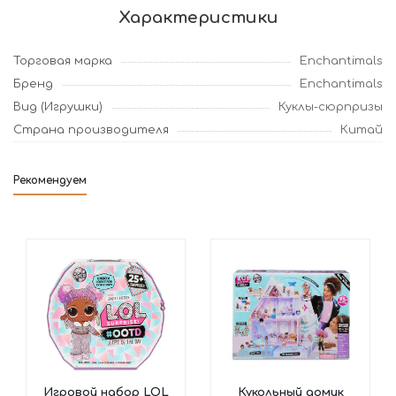
Характеристики
Торговая марка
Enchantimals
Бренд
Enchantimals
Вид (Игрушки)
Куклы-сюрпризы
Страна производителя
Китай
Рекомендуем
Игровой набор LOL
Кукольный домик