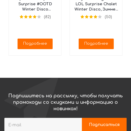
Surprise #OOTD
LOL Surprise Chalet
Winter Disco
Winter Disco, Зимнее
Календарь, 562504
Шале, 562207
(82)
(50)
(25 сюрпризов)
Подробнее
Подробнее
Подпишитесь на рассылку, чтобы получать
промокоды со скидками и информацию о
новинках!