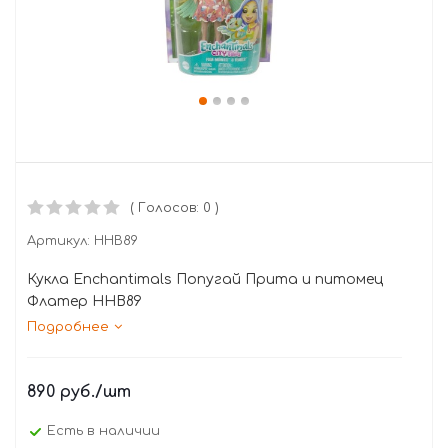
( Голосов: 0 )
Артикул:
HHB89
Кукла Enchantimals Попугай Прита и питомец
Флатер HHB89
Подробнее
890
руб.
/шт
Есть в наличии