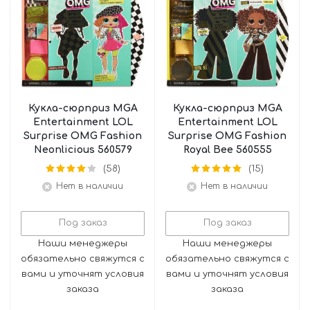
Кукла-сюрприз MGA
Кукла-сюрприз MGA
Entertainment LOL
Entertainment LOL
Surprise OMG Fashion
Surprise OMG Fashion
Neonlicious 560579
Royal Bee 560555
(58)
(15)
Нет в наличии
Нет в наличии
Под заказ
Под заказ
Наши менеджеры
Наши менеджеры
обязательно свяжутся с
обязательно свяжутся с
вами и уточнят условия
вами и уточнят условия
заказа
заказа