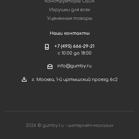
Конструкторы CaDA
Игрушки для всех
Уцененные товары
Наши контакты
+7 (495) 666-29-21
с 10:00 до 18:00
info@gumby.ru
г. Москва, 1-й иртышский проезд 6с2
2026 © gumby.ru - интернет-магазин