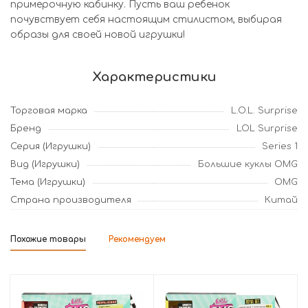
примерочную кабинку. Пусть ваш ребенок
почувствует себя настоящим стилистом, выбирая
образы для своей новой игрушки!
Характеристики
Торговая марка
L.O.L. Surprise
Бренд
LOL Surprise
Серия (Игрушки)
Series 1
Вид (Игрушки)
Большие куклы OMG
Тема (Игрушки)
OMG
Страна производителя
Китай
Похожие товары
Рекомендуем