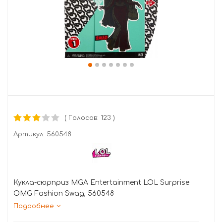
( Голосов: 123 )
Артикул:
560548
Кукла-сюрприз MGA Entertainment LOL Surprise
OMG Fashion Swag, 560548
Подробнее