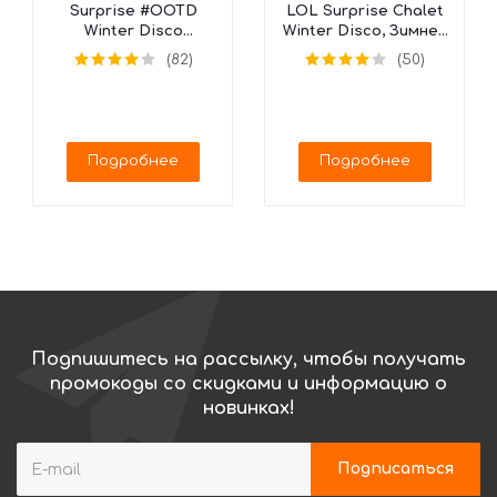
Surprise #OOTD
LOL Surprise Chalet
Winter Disco
Winter Disco, Зимнее
Календарь, 562504
Шале, 562207
(82)
(50)
(25 сюрпризов)
Подробнее
Подробнее
Подпишитесь на рассылку, чтобы получать
промокоды со скидками и информацию о
новинках!