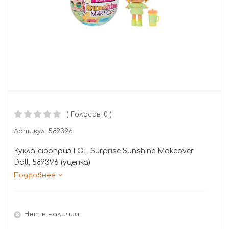
( Голосов: 0 )
Артикул:
589396
Кукла-сюрприз LOL Surprise Sunshine Makeover
Doll, 589396 (уценка)
Подробнее
Нет в наличии