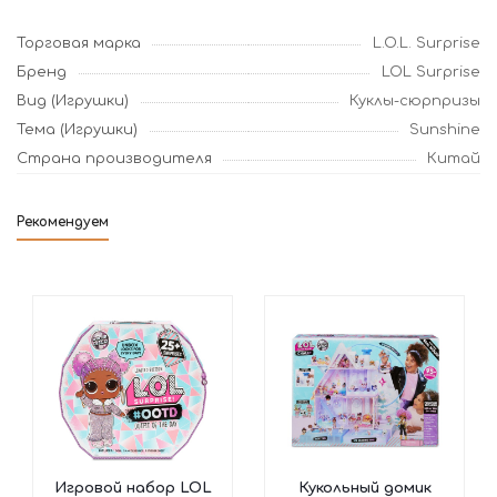
Торговая марка
L.O.L. Surprise
Бренд
LOL Surprise
Вид (Игрушки)
Куклы-сюрпризы
Тема (Игрушки)
Sunshine
Страна производителя
Китай
Рекомендуем
Игровой набор LOL
Кукольный домик