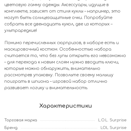
цветовую гамму одежды. Аксессуары, идущие в
комплекте, зависят от стиля куклы – например, это
могут быть солнцезащитные очки. Попробуйте
собрать все двенадцать кукол, две из которых –
ультраредкие!
Помимо перечисленных сюрпризов, в наборе есть и
маскировочный костюм. Особенностью набора
считается то, что без лупы открыть его невозможно
– для перехода к новым слоям нужно вводить ключи,
которые можно обнаружить, внимательно
рассмотрев упаковку. Позвольте своему малышу
поиграть в шпиона – игровой набор отлично
развивает логику и внимательность.
Характеристики
Торговая марка
L.O.L. Surprise
Бренд
LOL Surprise