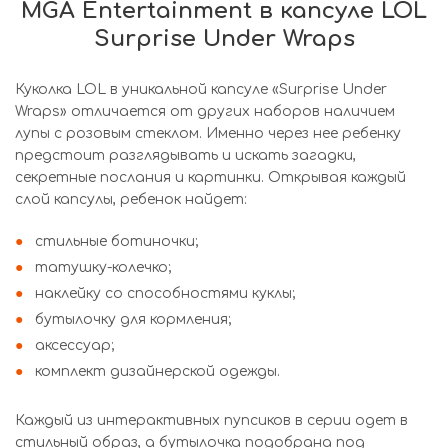
MGA Entertainment в капсуле LOL
Surprise Under Wraps
Куколка LOL в уникальной капсуле «Surprise Under
Wraps» отличается от других наборов наличием
лупы с розовым стеклом. Именно через нее ребенку
предстоит разглядывать и искать загадки,
секретные послания и картинки. Открывая каждый
слой капсулы, ребенок найдет:
стильные ботиночки;
татушку-колечко;
наклейку со способностями куклы;
бутылочку для кормления;
аксессуар;
комплект дизайнерской одежды.
Каждый из интерактивных пупсиков в серии одет в
стильный образ, а бутылочка подобрана под