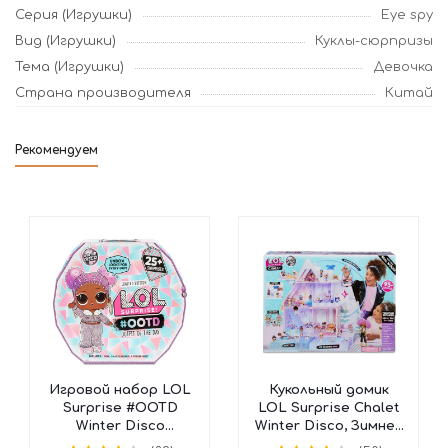
Серия (Игрушки)
Eye spy
Вид (Игрушки)
Куклы-сюрпризы
Тема (Игрушки)
Девочка
Страна производителя
Китай
Рекомендуем
Игровой набор LOL
Кукольный домик
Surprise #OOTD
LOL Surprise Chalet
Winter Disco
Winter Disco, Зимнее
Календарь, 562504
Шале, 562207