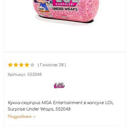
( Голосов: 38 )
Артикул:
552048
Кукла-сюрприз MGA Entertainment в капсуле LOL
Surprise Under Wraps, 552048
Подробнее