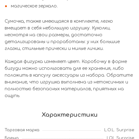
магическое зеркало.
Сумочка, также имеющаяся в комплекте, легко
вмещает в себя небольшую игрушку. Куколки,
несмотря на свои размеры, достаточно
детализированы и проработаны: у них большие
глазки, стильные прически и милые личики.
Каждая фигурка изменяет цвет. Коробочку в форме
бигуди можно использовать для ее хранения, либо
положить в капсулу аксессуары из набора. Обратите
внимание, что игрушка выполнена из нетоксичных и
полностью безопасных материалов, приятных на
ощупь.
Характеристики
Торговая марка
L.O.L. Surprise
Бренд
LOL Surprise