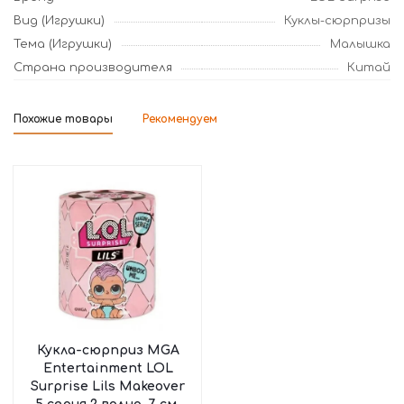
Вид (Игрушки)
Куклы-сюрпризы
Тема (Игрушки)
Малышка
Страна производителя
Китай
Похожие товары
Рекомендуем
Кукла-сюрприз MGA
Entertainment LOL
Surprise Lils Makeover