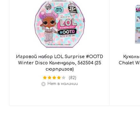
Игровой набор LOL Surprise #OOTD
Куколь
Winter Disco Календарь, 562504 (25
Chalet W
сюрпризов)
(82)
Нет в наличии