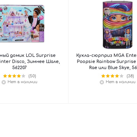
ный домик LOL Surprise
Кукла-сюрприз MGA Ente
inter Disco, Зимнее Шале,
Poopsie Rainbow Surprise
562207
Rae или Blue Skye, 5
(50)
(38)
Нет в наличии
Нет в наличии