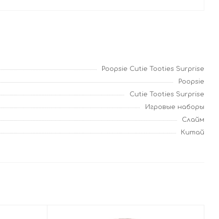
Poopsie Cutie Tooties Surprise
Poopsie
Cutie Tooties Surprise
Игровые наборы
Слайм
Китай