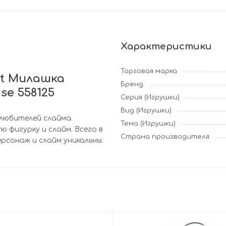
Характеристики
Торговая марка
nt Милашка
Бренд
se 558125
Серия (Игрушки)
Вид (Игрушки)
 любителей слайма.
Тема (Игрушки)
 фигурку и слайм. Всего в
Страна производителя
ерсонаж и слайм уникальны.