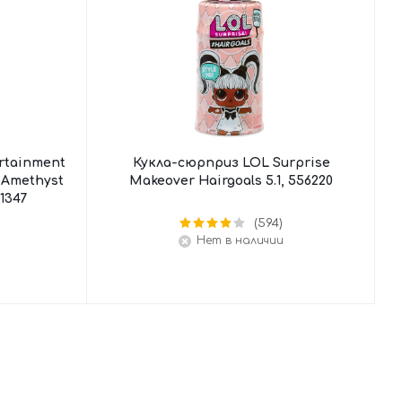
rtainment
Кукла-сюрприз LOL Surprise
 Amethyst
Makeover Hairgoals 5.1, 556220
61347
(594)
Нет в наличии