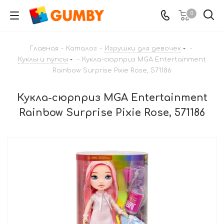
0
Главная
-
Каталог
-
Игрушки для девочек
-
Куклы и пупсы
-
Кукла-сюрприз MGA Entertainment
Rainbow Surprise Pixie Rose, 571186
Кукла-сюрприз MGA Entertainment
Rainbow Surprise Pixie Rose, 571186