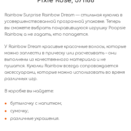
Pixie Rose, 571186
Rainbow Surprise Rainbow Dream — стильная куколка в
усовершенствованной прозрачной упаковке. Теперь
вы сможете выбрать понравившуюся игрушку Poopsie
Rainbow, а не гадать, кто попадется.
У Rainbow Dream красивые красочные волосы, которые
можно заплести в прическу или расчесывать – они
выполнены из качественного материала и не
пушатся. Куколки Rainbow всегда сопровождается
аксессуарами, которые можно использовать во время
различных игр.
В коробке вы найдете:
бутылочку с напитком;
сумочку;
различные украшения.