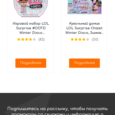
Игровой набор LOL
Кукольный домик
Surprise #OOTD
LOL Surprise Chalet
Winter Disco
Winter Disco, Зимнее
Календарь, 562504
Шале, 562207
(82)
(50)
(25 сюрпризов)
Подробнее
Подробнее
Подпишитесь на рассылку, чтобы получать
промокоды со скидками и информацию о