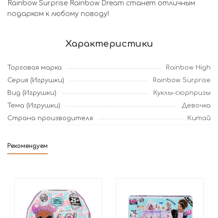
Rainbow Surprise Rainbow Dream станет отличным
подарком к любому поводу!
Характеристики
Торговая марка
Rainbow High
Серия (Игрушки)
Rainbow Surprise
Вид (Игрушки)
Куклы-сюрпризы
Тема (Игрушки)
Девочка
Страна производителя
Китай
Рекомендуем