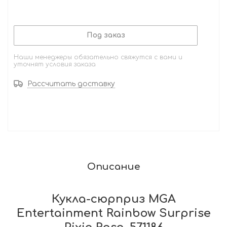
Под заказ
Наши менеджеры обязательно свяжутся с вами и
уточнят условия заказа
Рассчитать доставку
Описание
Кукла-сюрприз MGA
Entertainment Rainbow Surprise