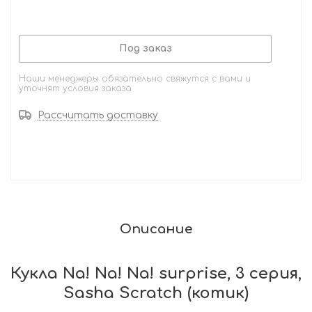
Под заказ
Наши менеджеры обязательно свяжутся с вами и
уточнят условия заказа
Рассчитать доставку
Описание
Кукла Na! Na! Na! surprise, 3 серия,
Sasha Scratch (котик)