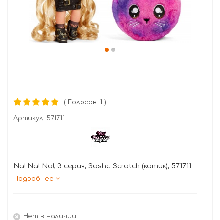
( Голосов: 1 )
Артикул:
571711
Na! Na! Na!, 3 серия, Sasha Scratch (котик), 571711
Подробнее
Нет в наличии