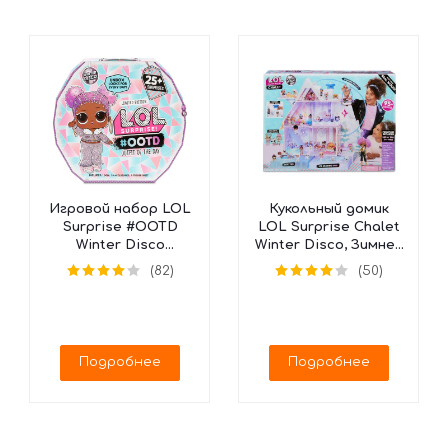
Игровой набор LOL
Кукольный домик
Surprise #OOTD
LOL Surprise Chalet
Winter Disco
Winter Disco, Зимнее
Календарь, 562504
Шале, 562207
(82)
(50)
(25 сюрпризов)
Подробнее
Подробнее