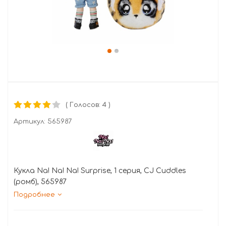
( Голосов: 4 )
Артикул:
565987
Кукла Na! Na! Na! Surprise, 1 серия, CJ Cuddles
(ромб), 565987
Подробнее