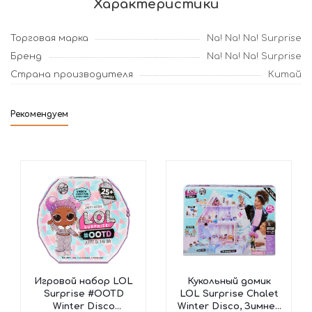
Характеристики
Торговая марка
Na! Na! Na! Surprise
Бренд
Na! Na! Na! Surprise
Страна производителя
Китай
Рекомендуем
Игровой набор LOL
Кукольный домик
Surprise #OOTD
LOL Surprise Chalet
Winter Disco
Winter Disco, Зимнее