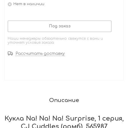
Нет в наличии
Под заказ
Наши менеджеры обязательно свяжутся с вами и
уточнят условия заказа
Рассчитать доставку
Описание
Кукла Na! Na! Na! Surprise, 1 серия,
CJ Cuddles (ромб), 565987