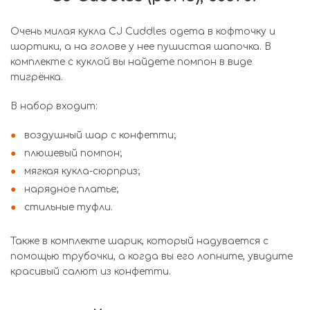
Очень милая кукла CJ Cuddles одета в кофточку и
шортики, а на голове у нее пушистая шапочка. В
комплекте с куклой вы найдете помпон в виде
тигрëнка.
В набор входит:
воздушный шар с конфетти;
плюшевый помпон;
мягкая кукла-сюрприз;
нарядное платье;
стильные туфли.
Также в комплекте шарик, который надувается с
помощью трубочки, а когда вы его лопните, увидите
красивый салют из конфетти.