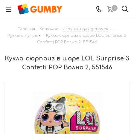
0
Главная
-
Каталог
-
Игрушки для девочек
-
Куклы и пупсы
-
Кукла-сюрприз в шаре LOL Surprise 3
Confetti POP Волна 2, 551546
Кукла-сюрприз в шаре LOL Surprise 3
Confetti POP Волна 2, 551546