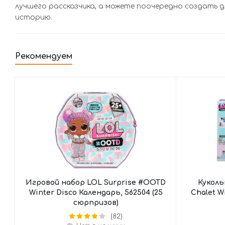
лучшего рассказчика, а можете поочередно создать д
историю.
Рекомендуем
Игровой набор LOL Surprise #OOTD
Куколь
Winter Disco Календарь, 562504 (25
Chalet W
сюрпризов)
(82)