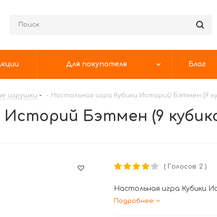
Акции
Для покупателя
Блог
е игрушки
-
Настольная игра Кубики Историй Бэтмен (9 куб
Историй Бэтмен (9 кубико
( Голосов: 2 )
Настольная игра Кубики Ис
Подробнее