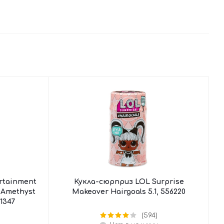
rtainment
Кукла-сюрприз LOL Surprise
 Amethyst
Makeover Hairgoals 5.1, 556220
61347
(594)