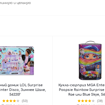
линную и цельную
ный домик LOL Surprise
Кукла-сюрприз MGA Ente
inter Disco, Зимнее Шале,
Poopsie Rainbow Surprise
562207
Rae или Blue Skye, 5
(50)
(38)