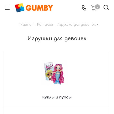
0
Главная
-
Каталог
-
Игрушки для девочек
Игрушки для девочек
Куклы и пупсы