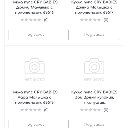
Кукла пупс CRY BABIES
Кукла пупс CRY BABIES
Дрими Малышка с
Джена Малышка с
полотенцем, 68516
полотенцем, 68517
(0)
(0)
Под заказ
Под заказ
Кукла пупс CRY BABIES
Кукла пупс CRY BABIES
Лара Малышка с
Зои Время купания,
полотенцем, 68518
плачущая
интерактивная, 68519
(0)
(0)
Под заказ
Под заказ