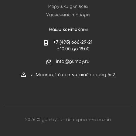
Игрушки для всех
Уцененные товары
Наши контакты
+7 (495) 666-29-21
с 10:00 до 18:00
info@gumby.ru
г. Москва, 1-й иртышский проезд 6с2
2026 © gumby.ru - интернет-магазин