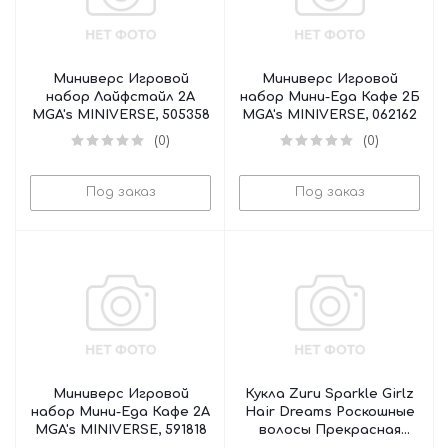
Миниверс Игровой
Миниверс Игровой
набор Лайфстайл 2А
набор Мини-Еда Кафе 2Б
MGA's MINIVERSE, 505358
MGA's MINIVERSE, 062162
(0)
(0)
Под заказ
Под заказ
Миниверс Игровой
Кукла Zuru Sparkle Girlz
набор Мини-Еда Кафе 2А
Hair Dreams Роскошные
MGA's MINIVERSE, 591818
волосы Прекрасная