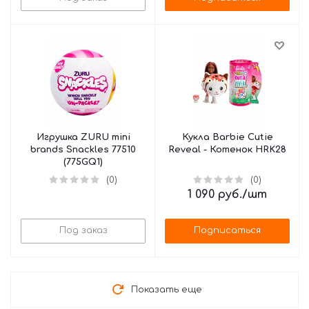
Игрушка ZURU mini
Кукла Barbie Cutie
brands Snackles 77510
Reveal - Котенок HRK28
(775GQ1)
(0)
(0)
1 090
руб.
/шт
Под заказ
Подписаться
Показать еще