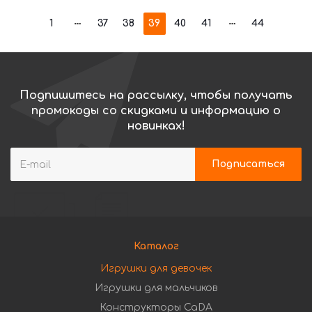
1
37
38
39
40
41
44
Подпишитесь на рассылку, чтобы получать
промокоды со скидками и информацию о
новинках!
Каталог
Игрушки для девочек
Игрушки для мальчиков
Конструкторы CaDA