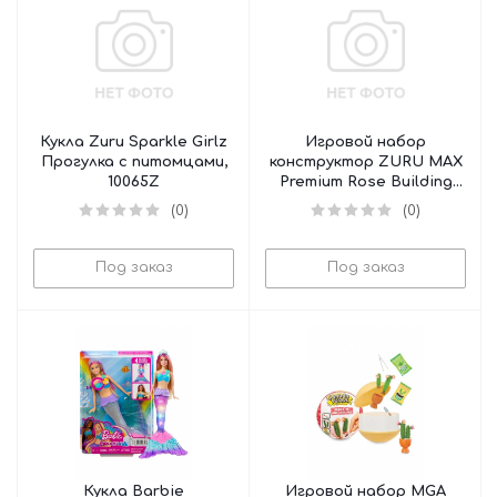
Кукла Zuru Sparkle Girlz
Игровой набор
Прогулка с питомцами,
конструктор ZURU MAX
10065Z
Premium Rose Building
Bricks Collection, 83189
(0)
(0)
Под заказ
Под заказ
Кукла Barbie
Игровой набор MGA