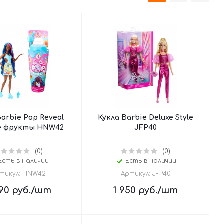
Barbie Pop Reveal
Кукла Barbie Deluxe Style
е фрукты HNW42
JFP40
(0)
(0)
Есть в наличии
Есть в наличии
тикул: HNW42
Артикул: JFP40
90
руб.
/шт
1 950
руб.
/шт