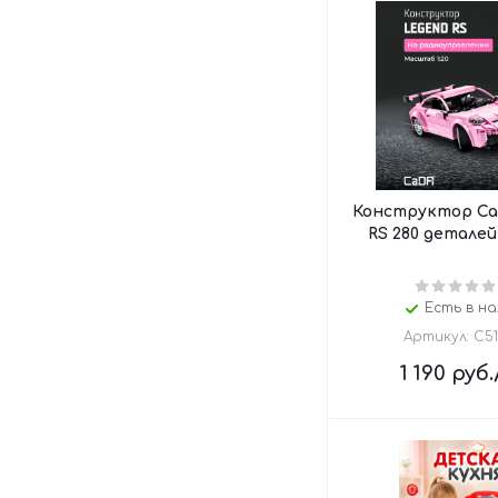
Конструктор Ca
RS 280 деталей
Есть в на
Артикул: C5
1 190
руб.