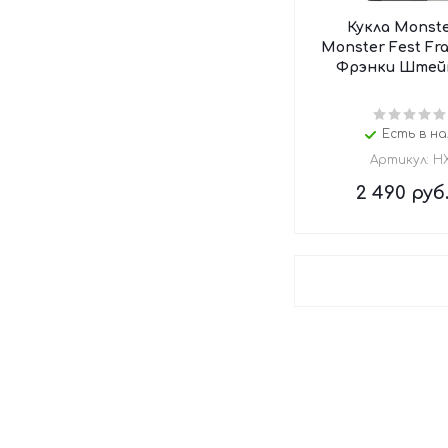
Кукла Monste
Monster Fest Fra
Фрэнки Штей
Есть в на
Артикул: H
2 490
руб