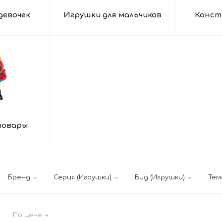
девочек
Игрушки для мальчиков
Конст
товары
Бренд
Серия (Игрушки)
Вид (Игрушки)
Тем
По цене