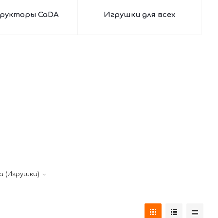
рукторы CaDA
Игрушки для всех
а (Игрушки)