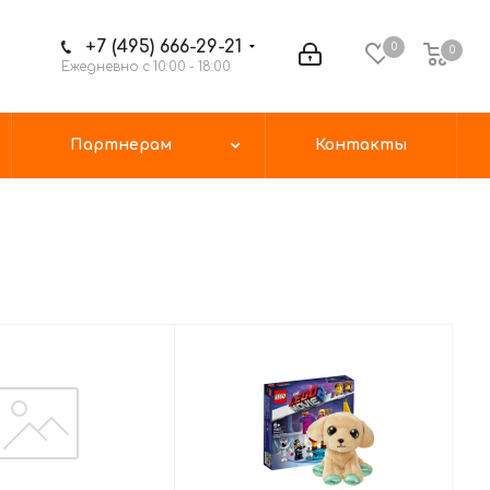
+7 (495) 666-29-21
0
0
Ежедневно с 10:00 - 18:00
Партнерам
Контакты