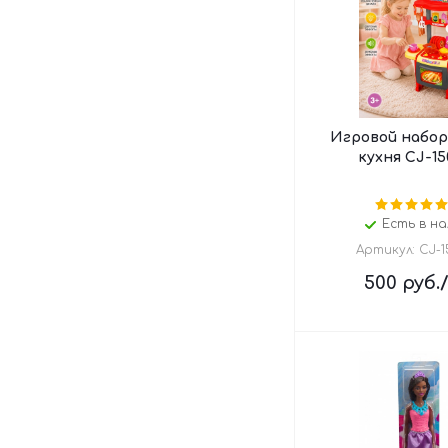
Игровой набор
кухня CJ-15
Есть в на
Артикул: CJ-1
500
руб.